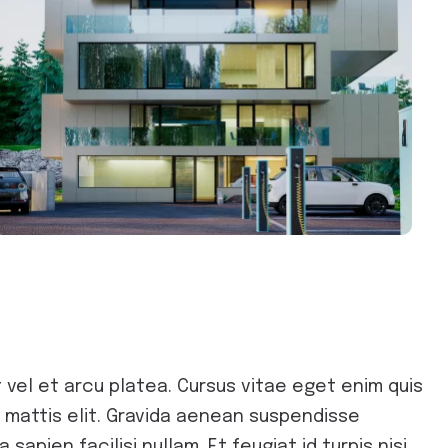
vel et arcu platea. Cursus vitae eget enim quis
s mattis elit. Gravida aenean suspendisse
sapien facilisi nullam. Et feugiat id turpis nisi.