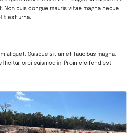
met. Non duis congue mauris vitae magna neque
it est urna.
m aliquet. Quisque sit amet faucibus magna.
ficitur orci euismod in. Proin eleifend est