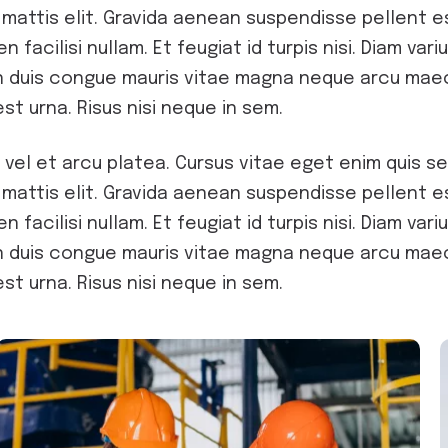
 mattis elit. Gravida aenean suspendisse pellent es
n facilisi nullam. Et feugiat id turpis nisi. Diam va
Non duis congue mauris vitae magna neque arcu mae
st urna. Risus nisi neque in sem.
 vel et arcu platea. Cursus vitae eget enim quis se
 mattis elit. Gravida aenean suspendisse pellent es
n facilisi nullam. Et feugiat id turpis nisi. Diam va
Non duis congue mauris vitae magna neque arcu mae
st urna. Risus nisi neque in sem.