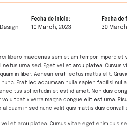
Fecha de inicio:
Fecha de f
 Design
10 March, 2023
30 March
orci libero maecenas sem etiam tempor imperdiet 
 netus urna sed. Eget vel et arcu platea. Cursus v
iquam in liber. Aenean erat lectus mattis elit. Gra
i nunc. Erat leo accumsan nulla sapien facilisi nullam
 Senec tus sollicitudin et est id amet. Non duis c
 volu tpat viverra magna congue elit est urna. Risu
 aliquam in sed nunc velit quis mattis duis convalli
 vel et arcu platea. Cursus vitae eget enim quis se