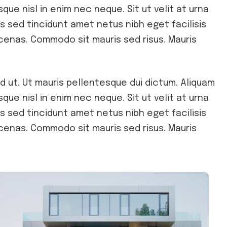
que nisl in enim nec neque. Sit ut velit at urna
rius sed tincidunt amet netus nibh eget facilisis
cenas. Commodo sit mauris sed risus. Mauris
d ut. Ut mauris pellentesque dui dictum. Aliquam
que nisl in enim nec neque. Sit ut velit at urna
rius sed tincidunt amet netus nibh eget facilisis
cenas. Commodo sit mauris sed risus. Mauris