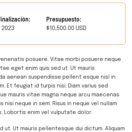
inalización:
Presupuesto:
 2023
$10,500.00 USD
venenatis posuere. Vitae morbi posuere neque
itae eget enim quis sed ut. Ut mauris
vida aenean suspendisse pellent esque nisl in
. Et feugiat id turpis nisi. Diam varius sed
ongue mauris vitae magna neque arcu maecenas.
s nisi neque in sem. Risus in neque vel nullam
s. Lobortis enim vel vulputate dolor.
d ut. Ut mauris pellentesque dui dictum. Aliquam