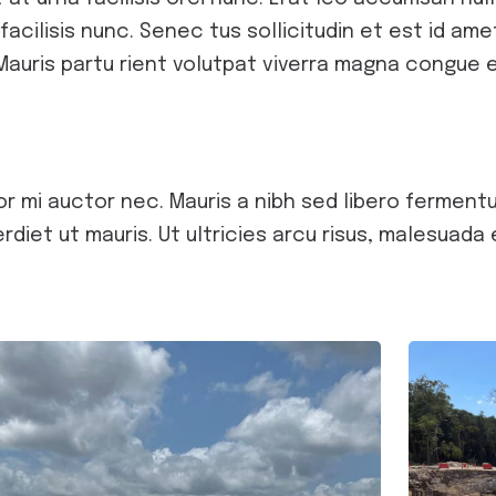
facilisis nunc. Senec tus sollicitudin et est id a
auris partu rient volutpat viverra magna congue el
r mi auctor nec. Mauris a nibh sed libero fermentu
t ut mauris. Ut ultricies arcu risus, malesuada ef