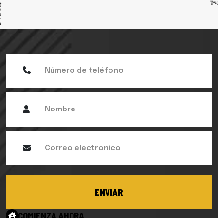
ENVIAR
COMIENZA AHORA