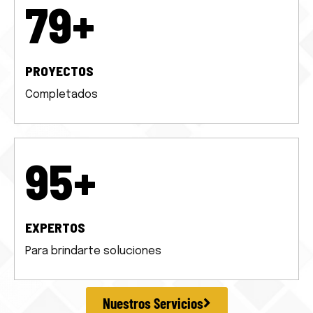
100
+
PROYECTOS
Completados
120
+
EXPERTOS
Para brindarte soluciones
Nuestros Servicios