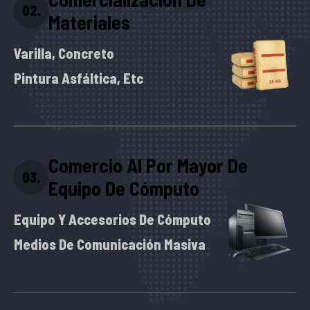
02.
Materiales
Varilla, Concreto
Pintura Asfáltica, Etc
Comercio Al Por Mayor De
03.
Equipo De Cómputo
Equipo Y Accesorios De Cómputo
Medios De Comunicación Masiva